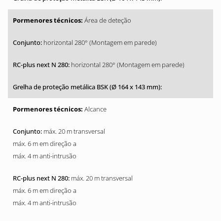
Área de deteção
horizontal 280° (Montagem em parede)
horizontal 280° (Montagem em parede)
Alcance
máx. 20 m transversal
máx. 6 m em direção a
máx. 4 m anti-intrusão
máx. 20 m transversal
máx. 6 m em direção a
máx. 4 m anti-intrusão