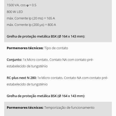
1500 VA, cos
= 0.5
φ
800 W LED
máx. Corrente Ip (20 ms) = 165 A
máx. Corrente Ip (200 µs) = 800 A
Tipo de contato
1x Micro contato, Contato NA com contato pré-
estabelecido de tungsténio
1x Micro contato, Contato NA com contato pré-
estabelecido de tungsténio
Temporização de funcionamento