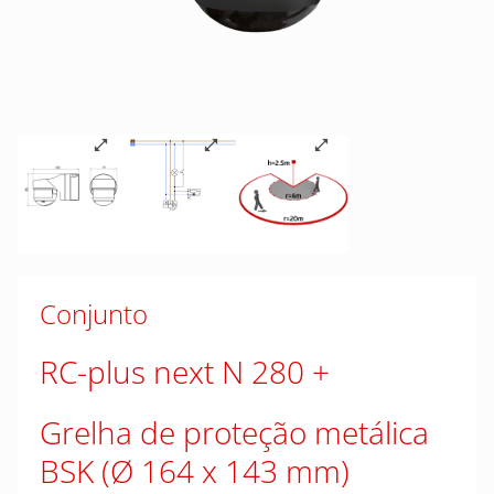
Conjunto
RC-plus next N 280
Grelha de proteção metálica
BSK (Ø 164 x 143 mm)