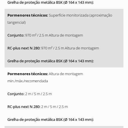
Superfície monitorizada (aproximação
tangencial)
970 m² / 2.5 m Altura de montagem
970 m² / 2.5 m Altura de montagem
Altura de montagem
min./máx./recomendada
2 m / 5 m / 2.5 m
2 m / 5 m / 2.5 m