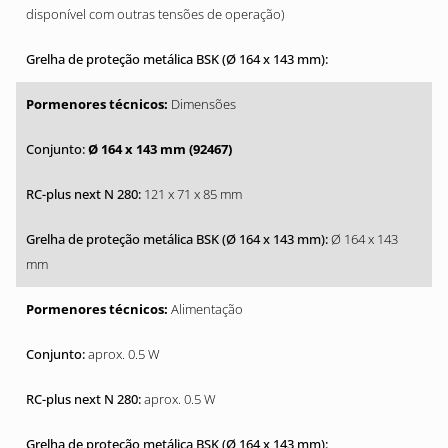
disponível com outras tensões de operação)
Dimensões
Ø 164 x 143 mm (92467)
121 x 71 x 85 mm
Ø 164 x 143
mm
Alimentação
aprox. 0.5 W
aprox. 0.5 W