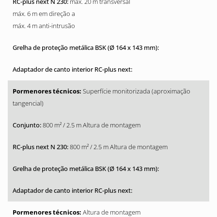
máx. 20 m transversal
máx. 6 m em direção a
máx. 4 m anti-intrusão
Superfície monitorizada (aproximação
tangencial)
800 m² / 2.5 m Altura de montagem
800 m² / 2.5 m Altura de montagem
Altura de montagem