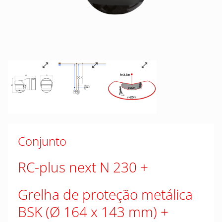
Conjunto
RC-plus next N 230
Grelha de proteção metálica
BSK (Ø 164 x 143 mm)