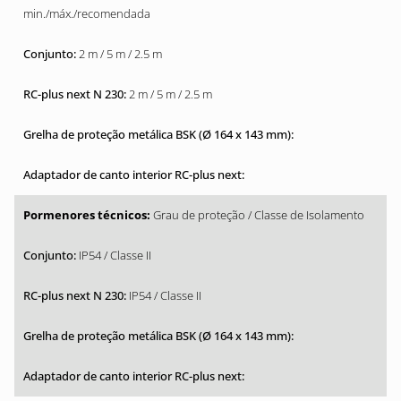
min./máx./recomendada
2 m / 5 m / 2.5 m
2 m / 5 m / 2.5 m
Grau de proteção / Classe de Isolamento
IP54 / Classe II
IP54 / Classe II