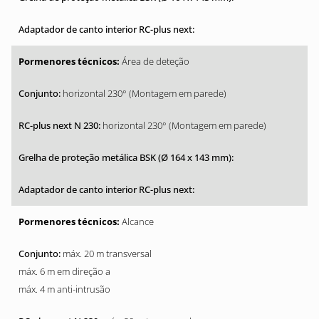
Área de deteção
horizontal 230° (Montagem em parede)
horizontal 230° (Montagem em parede)
Alcance
máx. 20 m transversal
máx. 6 m em direção a
máx. 4 m anti-intrusão