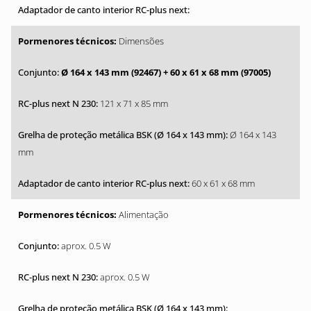
Dimensões
Ø 164 x 143 mm (92467)
+ 60 x 61 x 68 mm (97005)
121 x 71 x 85 mm
Ø 164 x 143
mm
60 x 61 x 68 mm
Alimentação
aprox. 0.5 W
aprox. 0.5 W