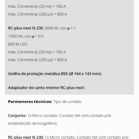
máx. Corrente Ip (20 ms) = 165 A
máx. Corrente Ip (200 µs) = 800 A
3000 W, cos
= 1
φ
1500 VA, cos
= 0.5
φ
800 W LED
máx. Corrente Ip (20 ms) = 165 A
máx. Corrente Ip (200 µs) = 800 A
Tipo de contato
1x Micro contato, Contato NA com contato pré-
estabelecido de tungsténio
1x Micro contato, Contato NA com contato pré-