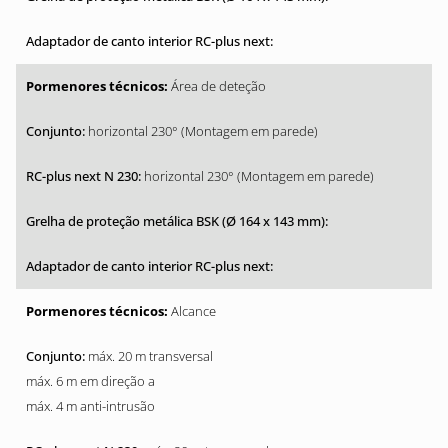
Área de deteção
horizontal 230° (Montagem em parede)
horizontal 230° (Montagem em parede)
Alcance
máx. 20 m transversal
máx. 6 m em direção a
máx. 4 m anti-intrusão