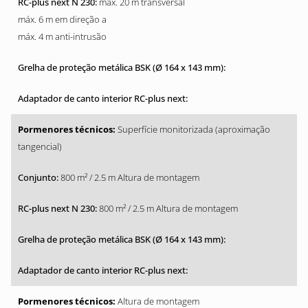
máx. 20 m transversal
máx. 6 m em direção a
máx. 4 m anti-intrusão
Superfície monitorizada (aproximação
tangencial)
800 m² / 2.5 m Altura de montagem
800 m² / 2.5 m Altura de montagem
Altura de montagem