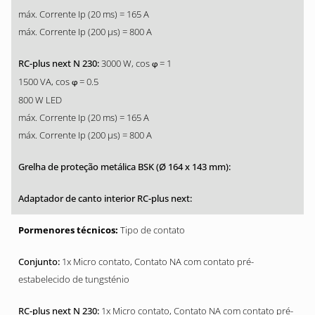
máx. Corrente Ip (20 ms) = 165 A
máx. Corrente Ip (200 µs) = 800 A
3000 W, cos
= 1
φ
1500 VA, cos
= 0.5
φ
800 W LED
máx. Corrente Ip (20 ms) = 165 A
máx. Corrente Ip (200 µs) = 800 A
Tipo de contato
1x Micro contato, Contato NA com contato pré-
estabelecido de tungsténio
1x Micro contato, Contato NA com contato pré-