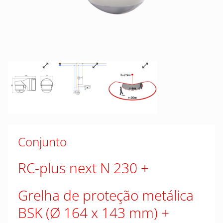
Conjunto
RC-plus next N 230
Grelha de proteção metálica
BSK (Ø 164 x 143 mm)