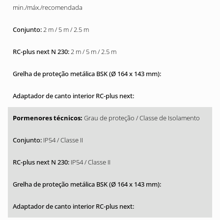
min./máx./recomendada
2 m / 5 m / 2.5 m
2 m / 5 m / 2.5 m
Grau de proteção / Classe de Isolamento
IP54 / Classe II
IP54 / Classe II