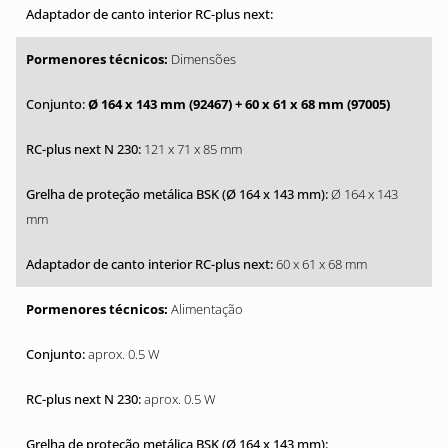
Dimensões
Ø 164 x 143 mm (92467)
+ 60 x 61 x 68 mm (97005)
121 x 71 x 85 mm
Ø 164 x 143
mm
60 x 61 x 68 mm
Alimentação
aprox. 0.5 W
aprox. 0.5 W