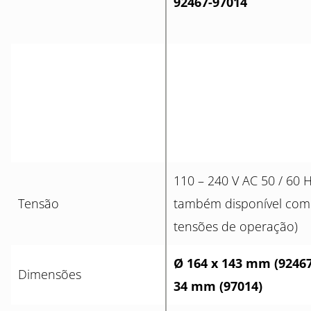
92467-97014
110 – 240 V AC 50 / 60 
Tensão
também disponível com
tensões de operação)
Ø 164 x 143 mm (92467
Dimensões
34 mm (97014)