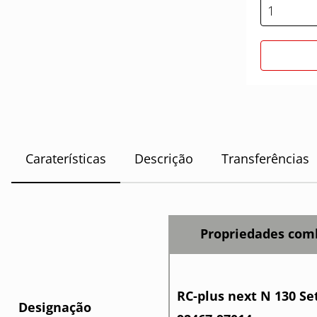
Caraterísticas
Descrição
Transferências
Propriedades com
RC-plus next N 130 Se
Designação