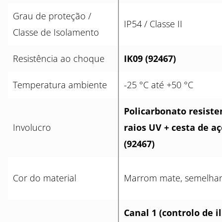
Grau de proteção /
IP54 / Classe II
Classe de Isolamento
Resistência ao choque
IK09 (92467)
Temperatura ambiente
-25 °C até +50 °C
Policarbonato resiste
Involucro
raios UV + cesta de aç
(92467)
Cor do material
Marrom mate, semelha
Canal 1 (controlo de 