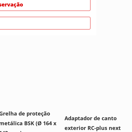
bservação
Grelha de proteção
Adaptador de canto
metálica BSK (Ø 164 x
exterior RC-plus next