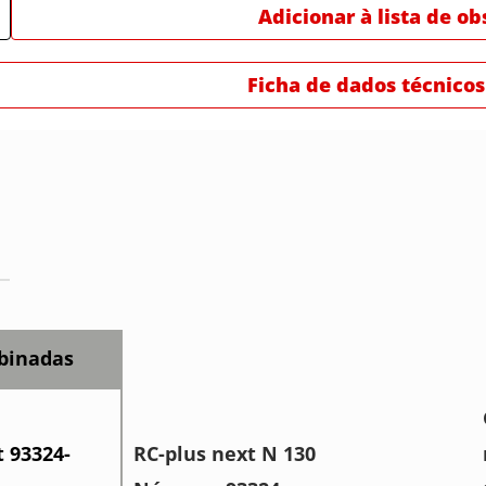
Adicionar à lista de o
Ficha de dados técnicos
binadas
t 93324-
RC-plus next N 130