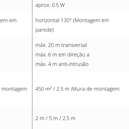
aprox. 0.5 W
agem em
horizontal 130° (Montagem em
parede)
máx. 20 m transversal
máx. 6 m em direção a
máx. 4 m anti-intrusão
de montagem
450 m² / 2.5 m Altura de montagem
2 m / 5 m / 2.5 m