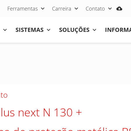
Ferramentas
Carreira
Contato
SISTEMAS
SOLUÇÕES
INFORMA
to
lus next N 130