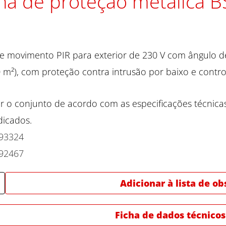
ha de proteção metálica B
e movimento PIR para exterior de 230 V com ângulo d
 m²), com proteção contra intrusão por baixo e control
r o conjunto de acordo com as especificações técnica
dicados.
93324
92467
Adicionar à lista de o
Ficha de dados técnicos