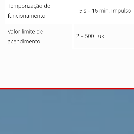
Temporização de
15 s – 16 min, Impulso
funcionamento
Valor limite de
2 – 500 Lux
acendimento