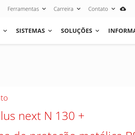
Ferramentas
Carreira
Contato
SISTEMAS
SOLUÇÕES
INFORMA
to
lus next N 130