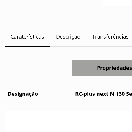
Caraterísticas
Descrição
Transferências
Propriedade
Designação
RC-plus next N 130 S