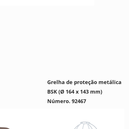
Grelha de proteção metálica
BSK (Ø 164 x 143 mm)
Número. 92467