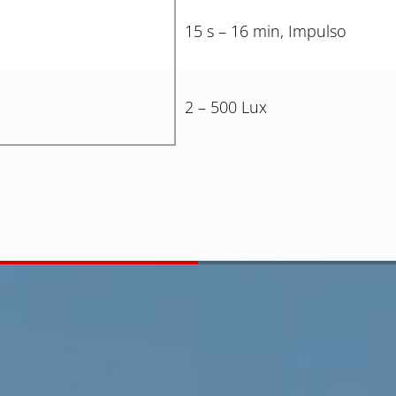
15 s – 16 min, Impulso
2 – 500 Lux