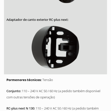
Tensão
110 – 240 V AC 50 / 60 Hz (a pedido também disponível
com outras tensões de operação)
110 – 240 V AC 50 / 60 Hz (a pedido também