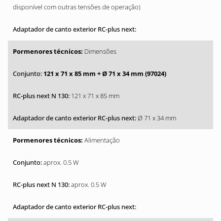
disponível com outras tensões de operação)
Dimensões
121 x 71 x 85 mm + Ø 71 x 34 mm (97024)
121 x 71 x 85 mm
Ø 71 x 34 mm
Alimentação
aprox. 0.5 W
aprox. 0.5 W