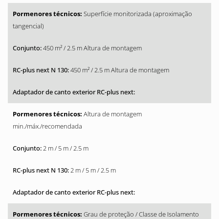
Superfície monitorizada (aproximação
tangencial)
450 m² / 2.5 m Altura de montagem
450 m² / 2.5 m Altura de montagem
Altura de montagem
min./máx./recomendada
2 m / 5 m / 2.5 m
2 m / 5 m / 2.5 m
Grau de proteção / Classe de Isolamento