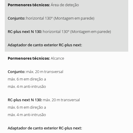
Área de deteção
horizontal 130° (Montagem em parede)
horizontal 130° (Montagem em parede)
Alcance
máx. 20 m transversal
máx. 6 m em direção a
máx. 4 m anti-intrusão
máx. 20 m transversal
máx. 6 m em direção a
máx. 4 m anti-intrusão