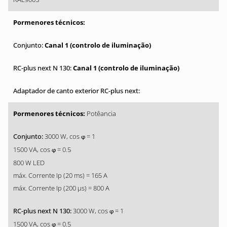
Canal 1 (controlo de iluminação)
Canal 1 (controlo de iluminação)
Potêancia
3000 W, cos
= 1
φ
1500 VA, cos
= 0.5
φ
800 W LED
máx. Corrente Ip (20 ms) = 165 A
máx. Corrente Ip (200 µs) = 800 A
3000 W, cos
= 1
φ
1500 VA, cos
= 0.5
φ