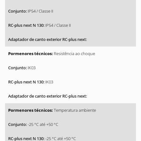
IP54 / Classe II
IP54 / Classe II
Resistência ao choque
IK03
IK03
Temperatura ambiente
-25 °C até +50 °C
-25 °C até +50 °C