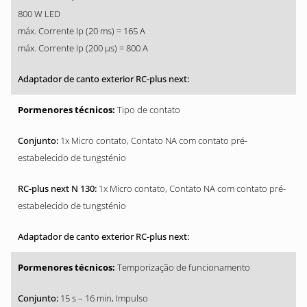
800 W LED
máx. Corrente Ip (20 ms) = 165 A
máx. Corrente Ip (200 µs) = 800 A
Tipo de contato
1x Micro contato, Contato NA com contato pré-
estabelecido de tungsténio
1x Micro contato, Contato NA com contato pré-
estabelecido de tungsténio
Temporização de funcionamento
15 s – 16 min, Impulso