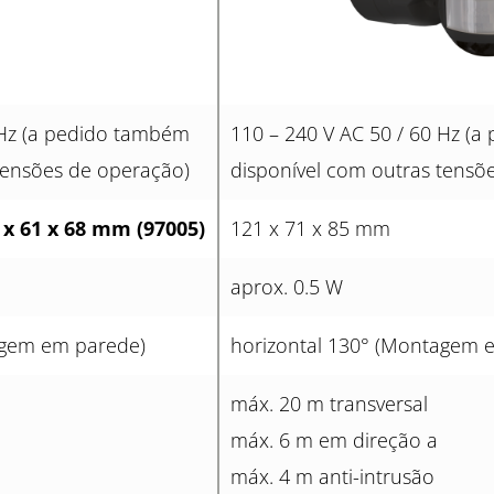
 Hz (a pedido também
110 – 240 V AC 50 / 60 Hz (
tensões de operação)
disponível com outras tensõ
 x 61 x 68 mm (97005)
121 x 71 x 85 mm
aprox. 0.5 W
agem em parede)
horizontal 130° (Montagem 
máx. 20 m transversal
máx. 6 m em direção a
máx. 4 m anti-intrusão