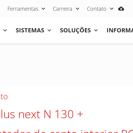
Ferramentas
Carreira
Contato
SISTEMAS
SOLUÇÕES
INFORMA
to
lus next N 130