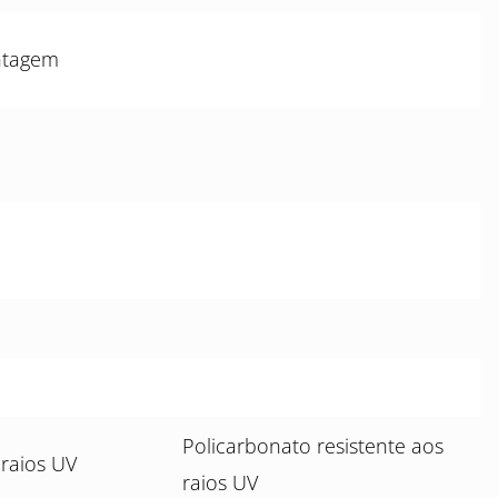
ntagem
Policarbonato resistente aos
 raios UV
raios UV