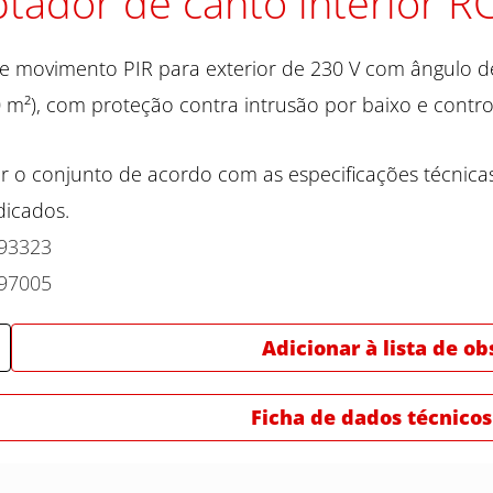
tador de canto interior RC
e movimento PIR para exterior de 230 V com ângulo d
 m²), com proteção contra intrusão por baixo e control
r o conjunto de acordo com as especificações técnica
dicados.
93323
97005
Adicionar à lista de o
Ficha de dados técnicos