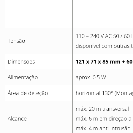
110 – 240 V AC 50 / 60
Tensão
disponível com outras 
Dimensões
121 x 71 x 85 mm + 60
Alimentação
aprox. 0.5 W
Área de deteção
horizontal 130° (Mont
máx. 20 m transversal
Alcance
máx. 6 m em direção a
máx. 4 m anti-intrusão