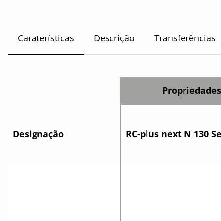
Caraterísticas
Descrição
Transferências
Propriedade
Designação
RC-plus next N 130 S