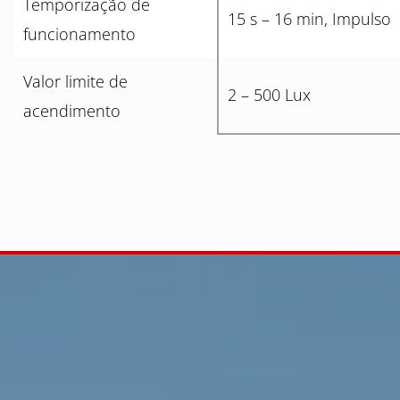
Temporização de
15 s – 16 min, Impulso
funcionamento
Valor limite de
2 – 500 Lux
acendimento