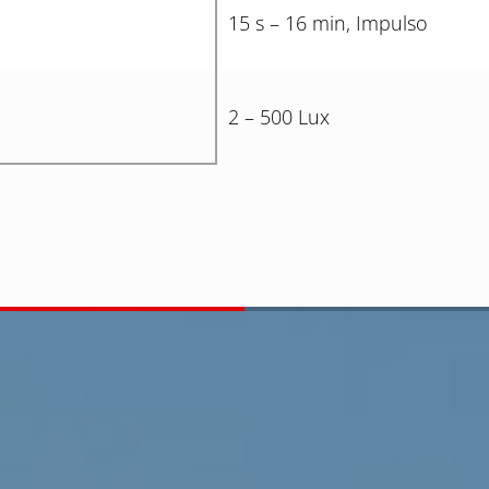
15 s – 16 min, Impulso
2 – 500 Lux