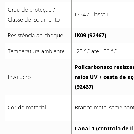
Grau de proteção /
IP54 / Classe II
Classe de Isolamento
Resistência ao choque
IK09 (92467)
Temperatura ambiente
-25 °C até +50 °C
Policarbonato resiste
Involucro
raios UV + cesta de aç
(92467)
Cor do material
Branco mate, semelhan
Canal 1 (controlo de 