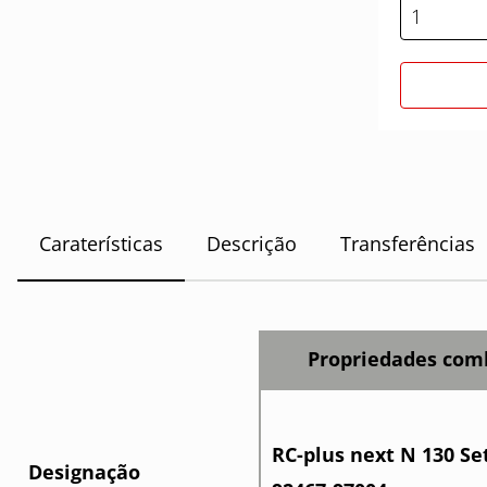
Caraterísticas
Descrição
Transferências
Propriedades com
RC-plus next N 130 Se
Designação