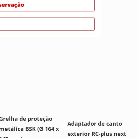
bservação
Grelha de proteção
Adaptador de canto
metálica BSK (Ø 164 x
exterior RC-plus next