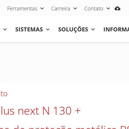
Ferramentas
Carreira
Contato
SISTEMAS
SOLUÇÕES
INFORMA
to
lus next N 130