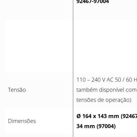
92467-97004
110 – 240 V AC 50 / 60 
Tensão
também disponível com
tensões de operação)
Ø 164 x 143 mm (92467
Dimensões
34 mm (97004)