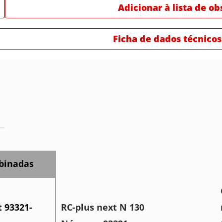
Adicionar à lista de o
Ficha de dados técnicos
binadas
t 93321-
RC-plus next N 130