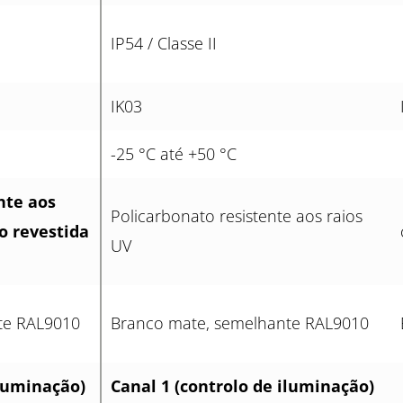
IP54 / Classe II
IK03
-25 °C até +50 °C
nte aos
Policarbonato resistente aos raios
o revestida
UV
te RAL9010
Branco mate, semelhante RAL9010
iluminação)
Canal 1 (controlo de iluminação)