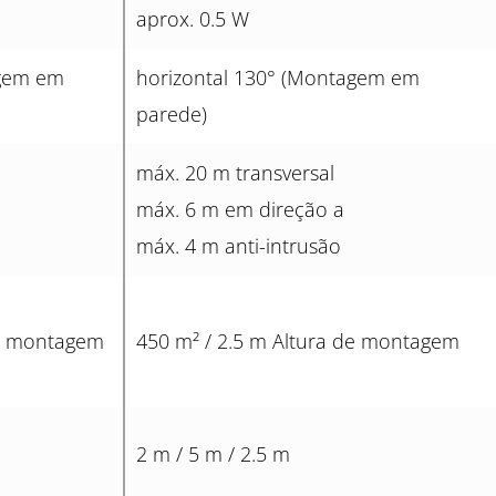
aprox. 0.5 W
agem em
horizontal 130° (Montagem em
parede)
máx. 20 m transversal
máx. 6 m em direção a
máx. 4 m anti-intrusão
de montagem
450 m² / 2.5 m Altura de montagem
2 m / 5 m / 2.5 m