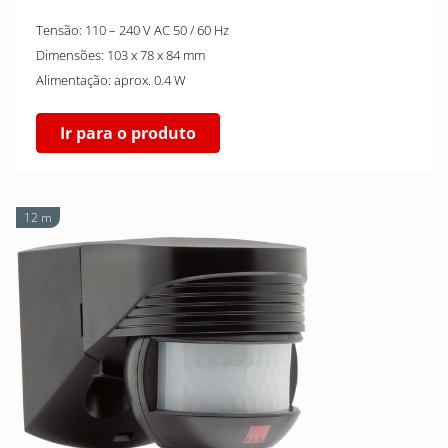
Tensão: 110 – 240 V AC 50 / 60 Hz
Dimensões: 103 x 78 x 84 mm
Alimentação: aprox. 0.4 W
Ir para o produto
12 m