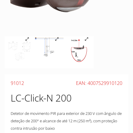
91012
EAN: 4007529910120
LC-Click-N 200
Detetor de movimento PIR para exterior de 230 V com ângulo de
deteção de 200° e alcance de até 12 m (250 m²), com proteção
contra intrusão por baixo