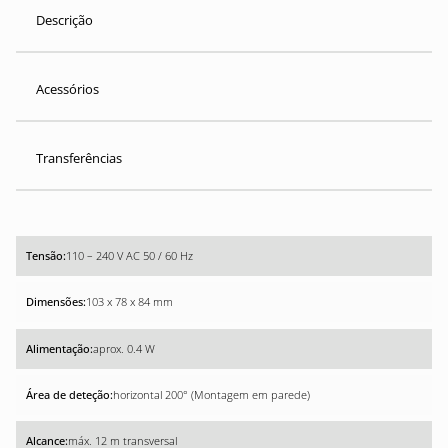
Descrição
Acessórios
Transferências
110 – 240 V AC 50 / 60 Hz
103 x 78 x 84 mm
aprox. 0.4 W
horizontal 200° (Montagem em parede)
máx. 12 m transversal