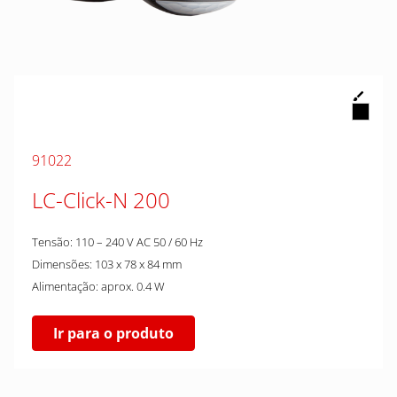
91022
LC-Click-N 200
Tensão: 110 – 240 V AC 50 / 60 Hz
Dimensões: 103 x 78 x 84 mm
Alimentação: aprox. 0.4 W
Ir para o produto