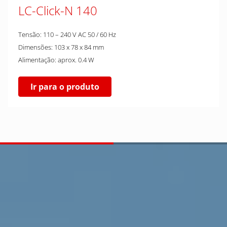
LC-Click-N 140
Tensão: 110 – 240 V AC 50 / 60 Hz
Dimensões: 103 x 78 x 84 mm
Alimentação: aprox. 0.4 W
Ir para o produto