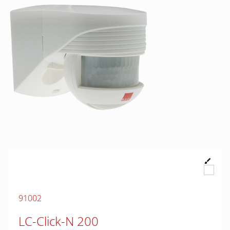
91002
LC-Click-N 200