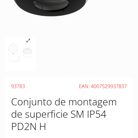
93783
EAN: 4007529937837
Conjunto de montagem
de superficie SM IP54
PD2N H