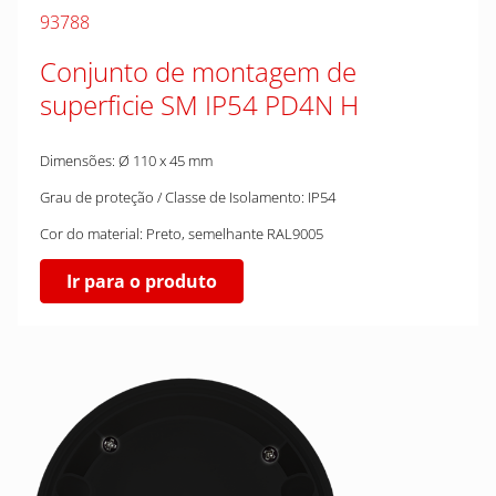
93788
Conjunto de montagem de
superficie SM IP54 PD4N H
Dimensões: Ø 110 x 45 mm
Grau de proteção / Classe de Isolamento: IP54
Cor do material: Preto, semelhante RAL9005
Ir para o produto