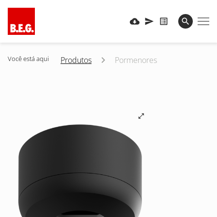
Você está aqui
Produtos
Pormenores