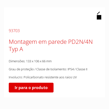
93703
Montagem em parede PD2N/4N
Typ A
Dimensões: 133 x 106 x 66 mm
Grau de proteção / Classe de Isolamento: IP54 / Classe II
Involucro: Policarbonato resistente aos raios UV
Ir para o produto