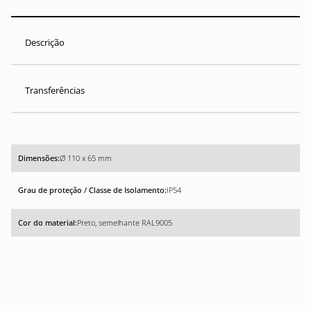
Descrição
Transferências
Ø 110 x 65 mm
IP54
Preto, semelhante RAL9005