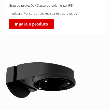
Grau de proteção / Classe de Isolamento: IP54
Involucro: Policarbonato resistente aos raios UV
Ir para o produto