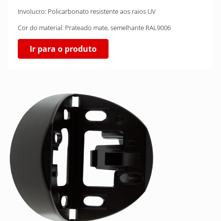
Involucro: Policarbonato resistente aos raios UV
Cor do material: Prateado mate, semelhante RAL9006
Ir para o produto