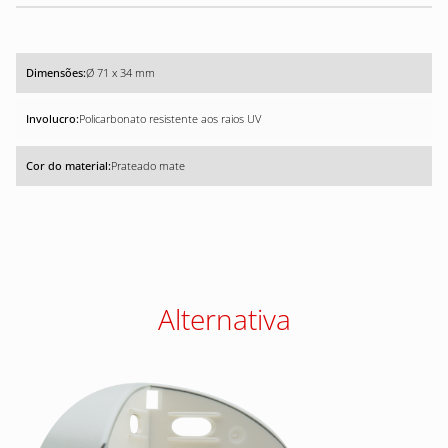
Ø 71 x 34 mm
Policarbonato resistente aos raios UV
Prateado mate
Alternativa