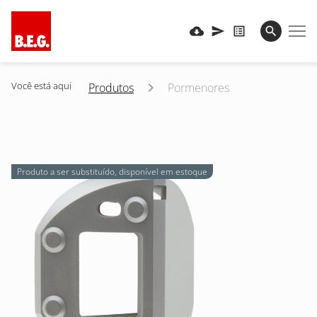
Você está aqui
Produtos
Pormenores
Produto a ser substituído, disponível em estoque