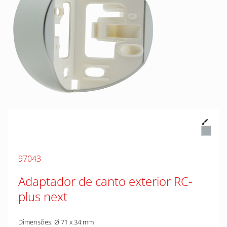
97043
Adaptador de canto exterior RC-
plus next
Dimensões: Ø 71 x 34 mm