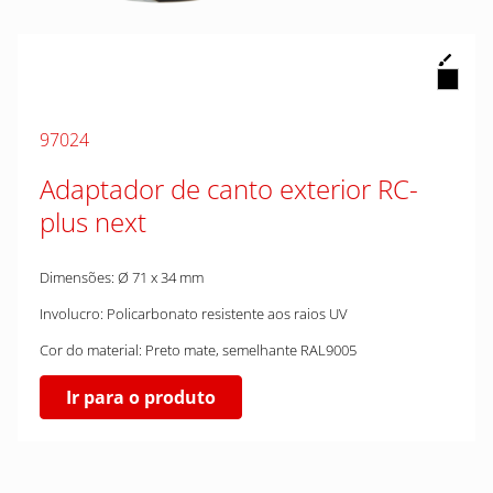
97024
Adaptador de canto exterior RC-
plus next
Dimensões: Ø 71 x 34 mm
Involucro: Policarbonato resistente aos raios UV
Cor do material: Preto mate, semelhante RAL9005
Ir para o produto