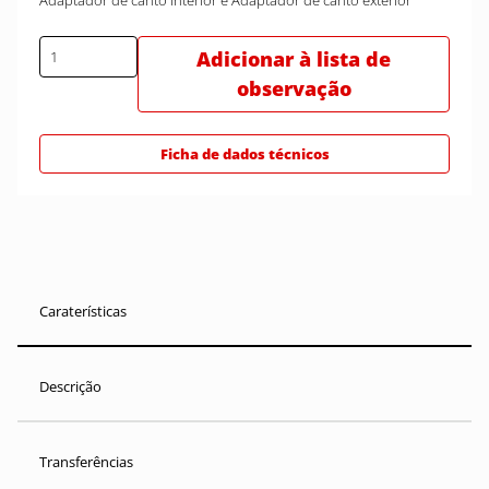
Adaptador de canto interior e Adaptador de canto exterior
Adicionar à lista de
observação
Ficha de dados técnicos
Caraterísticas
Descrição
Transferências