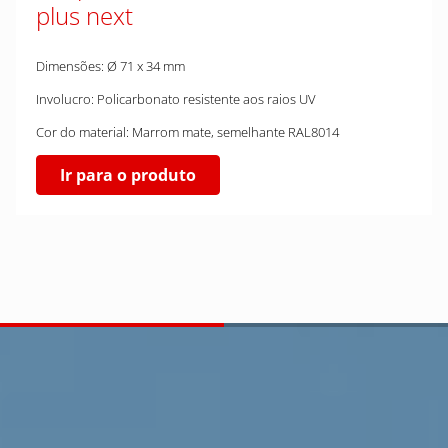
plus next
Dimensões: Ø 71 x 34 mm
Involucro: Policarbonato resistente aos raios UV
Cor do material: Marrom mate, semelhante RAL8014
Ir para o produto