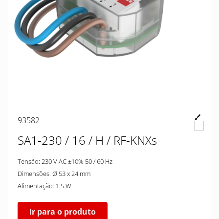
93582
SA1-230 / 16 / H / RF-KNXs
Tensão: 230 V AC ±10% 50 / 60 Hz
Dimensões: Ø 53 x 24 mm
Alimentação: 1.5 W
Ir para o produto