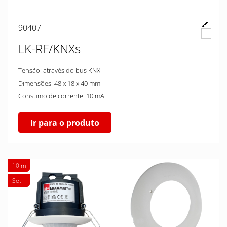
90407
LK-RF/KNXs
Tensão: através do bus KNX
Dimensões: 48 x 18 x 40 mm
Consumo de corrente: 10 mA
Ir para o produto
10 m
Set