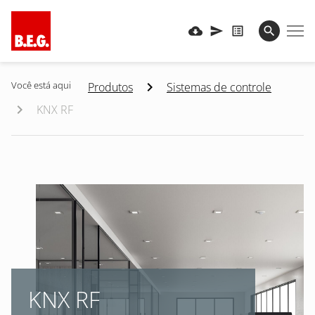
Você está aqui
Produtos
Sistemas de controle
KNX RF
KNX RF