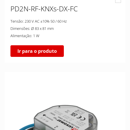
PD2N-RF-KNXs-DX-FC
Tensão: 230 V AC ±10% 50 / 60 Hz
Dimensões: Ø 83 x 81 mm
Alimentação: 1 W
Ir para o produto