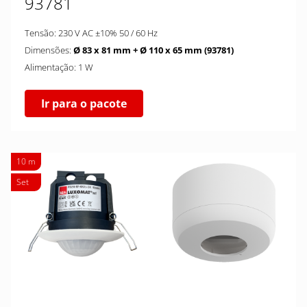
93781
Tensão: 230 V AC ±10% 50 / 60 Hz
Dimensões:
Ø 83 x 81 mm + Ø 110 x 65 mm (93781)
Alimentação: 1 W
Ir para o pacote
10 m
Set