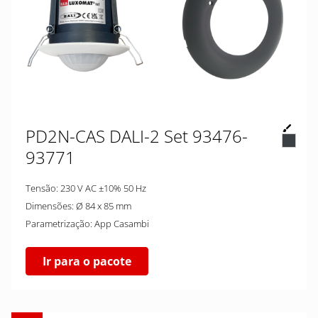
PD2N-CAS DALI-2 Set 93476-
93771
Tensão: 230 V AC ±10% 50 Hz
Dimensões: Ø 84 x 85 mm
Parametrização: App Casambi
Ir para o pacote