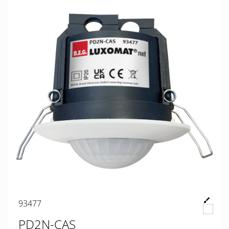
93477
PD2N-CAS