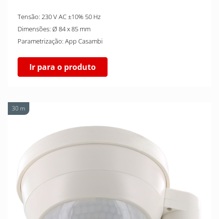
Tensão: 230 V AC ±10% 50 Hz
Dimensões: Ø 84 x 85 mm
Parametrização: App Casambi
Ir para o produto
30 m