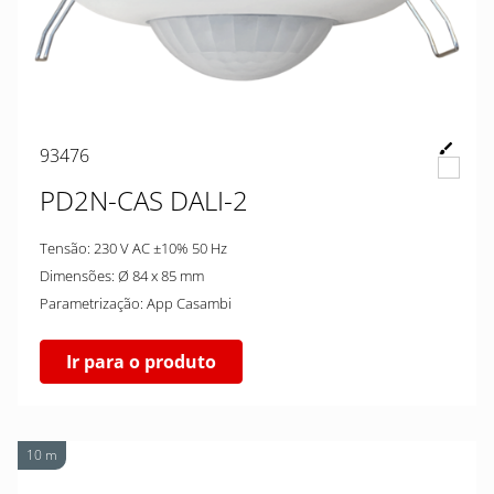
93476
PD2N-CAS DALI-2
Tensão: 230 V AC ±10% 50 Hz
Dimensões: Ø 84 x 85 mm
Parametrização: App Casambi
Ir para o produto
10 m