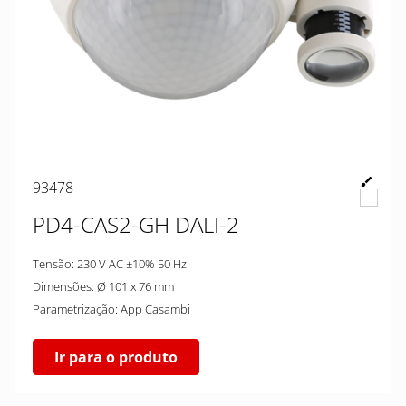
93478
PD4-CAS2-GH DALI-2
Tensão: 230 V AC ±10% 50 Hz
Dimensões: Ø 101 x 76 mm
Parametrização: App Casambi
Ir para o produto