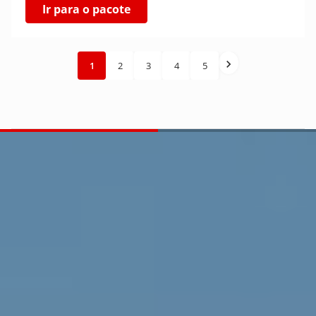
Ir para o pacote
1
2
3
4
5