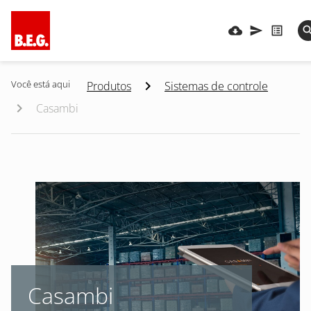
Você está aqui
Produtos
Sistemas de controle
Casambi
Casambi