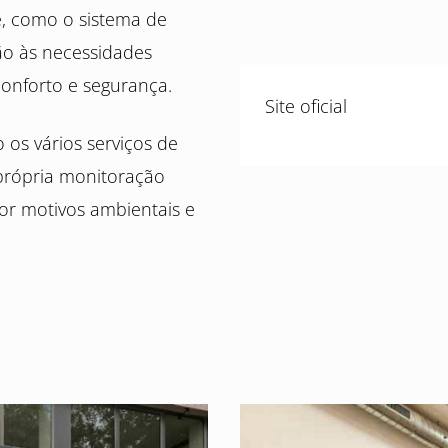
e, como o sistema de
ão às necessidades
onforto e segurança.
Site oficial
 os vários serviços de
 própria monitoração
por motivos ambientais e