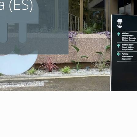
a (ES)