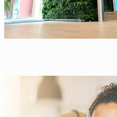
©B.E.G. Brück Electronic GmbH