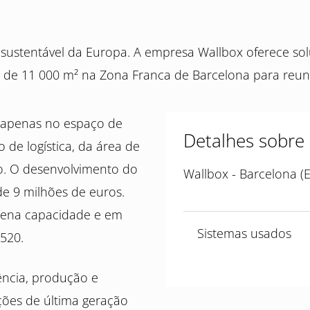
e sustentável da Europa. A empresa Wallbox oferece so
 de 11 000 m² na Zona Franca de Barcelona para reuni
o apenas no espaço de
Detalhes sobre 
de logística, da área de
ão. O desenvolvimento do
Wallbox - Barcelona (E
de 9 milhões de euros.
lena capacidade e em
Sistemas usados
520.
iência, produção e
ções de última geração