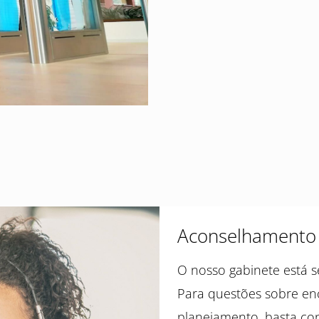
Aconselhamento l
O nosso gabinete está 
Para questões sobre en
planejamento, basta con