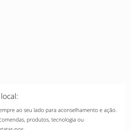
ocal:
sempre ao seu lado para aconselhamento e ação.
comendas, produtos, tecnologia ou
tatar-nos: