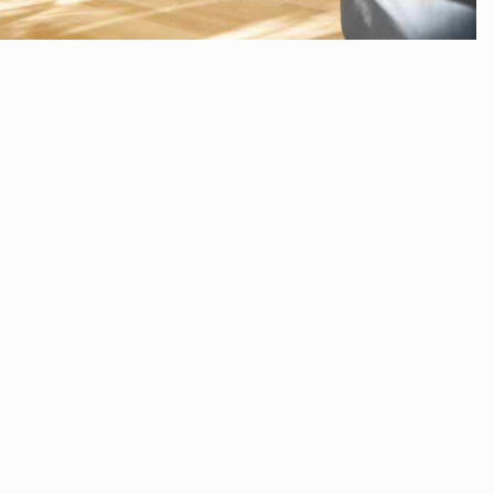
c GmbH