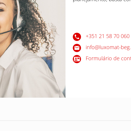
+351 21 58 70 060
info@luxomat-beg.
Formulário de con