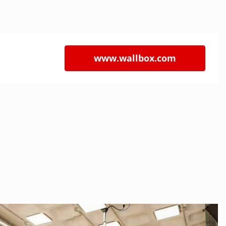
www.wallbox.com