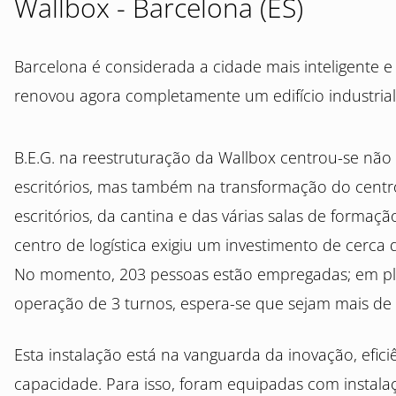
Wallbox - Barcelona (ES)
Barcelona é considerada a cidade mais inteligente 
renovou agora completamente um edifício industrial
B.E.G. na reestruturação da Wallbox centrou-se nã
escritórios, mas também na transformação do centro 
escritórios, da cantina e das várias salas de formaç
centro de logística exigiu um investimento de cerca 
No momento, 203 pessoas estão empregadas; em p
operação de 3 turnos, espera-se que sejam mais de 
Esta instalação está na vanguarda da inovação, efic
capacidade. Para isso, foram equipadas com instala